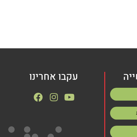
יה
עקבו אחרינו