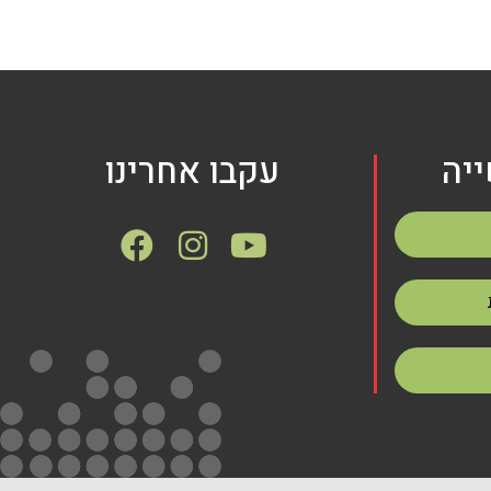
יה
עקבו אחרינו