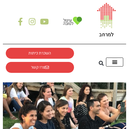
לתוכן
למרחב
השכרת כיתות
צרו קשר