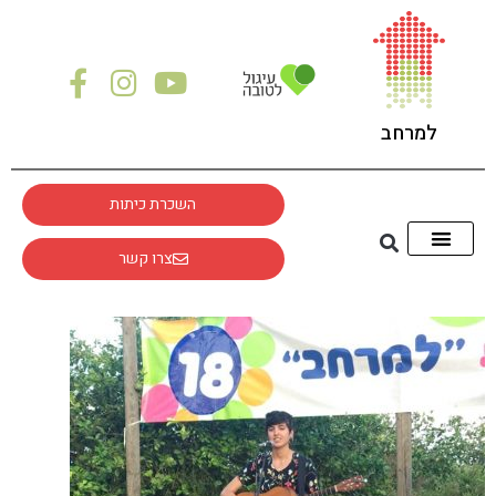
לתוכן
למרחב
השכרת כיתות
צרו קשר