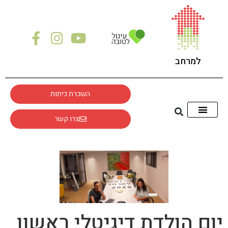
למרחב
השכרת כיתות
צרו קשר
יום הולדת דיגיטלי ראשון