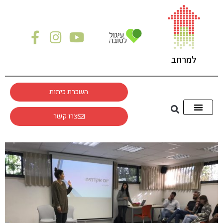
לתוכן
למרחב
השכרת כיתות
צרו קשר