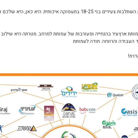
מותת ארץעיר בהנחייה ומעורבות של עמותת למרחב. מטרתה היא שילוב 
ד העבודה והרווחה. תודה לעמותת
דרת!