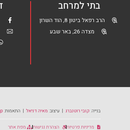
בתי למרחב
ד
הרב רפאל ביטון 8, הוד השרון
מצדה 26, באר שבע
בנייה:
קובי רוטנברג
| עיצוב:
מאיה דניאל
| התאמות:
mp
מדיניות פרטיות
הצהרת נגישות
מפת אתר