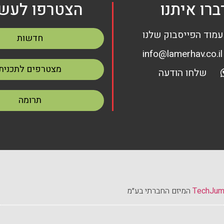
ברו איתנו
הצטרפו לעשי
עמוד הפייסבוק שלנו
חדשות
info@lamerhav.co.il
מצטרפים לתכנית
שלחו הודעה
תרומה
TechJu
המיזם החברתי בע״מ