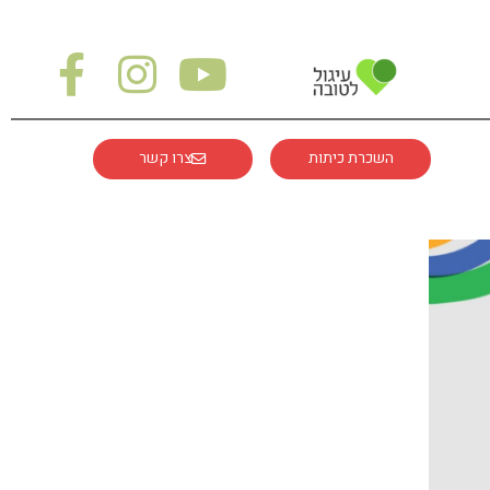
השכרת כיתות
צרו קשר