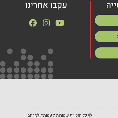
יה
עקבו אחרינו
כל הזכויות שמורות ל'עמותת למרחב'