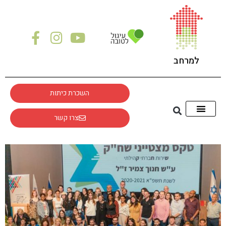
לתוכן
למרחב
השכרת כיתות
צרו קשר