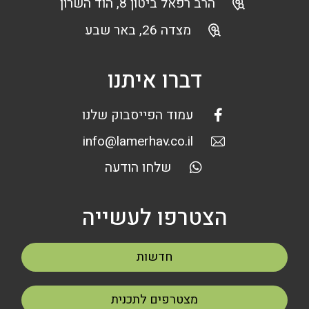
הרב רפאל ביטון 8, הוד השרון
מצדה 26, באר שבע
דברו איתנו
עמוד הפייסבוק שלנו
info@lamerhav.co.il
שלחו הודעה
הצטרפו לעשייה
חדשות
מצטרפים לתכנית