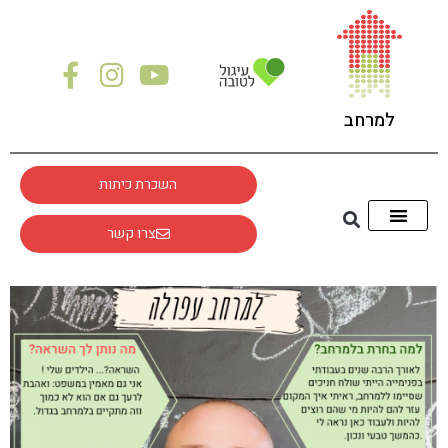
לתוכן
למרחב
השכרת כיתות
צרו קשר