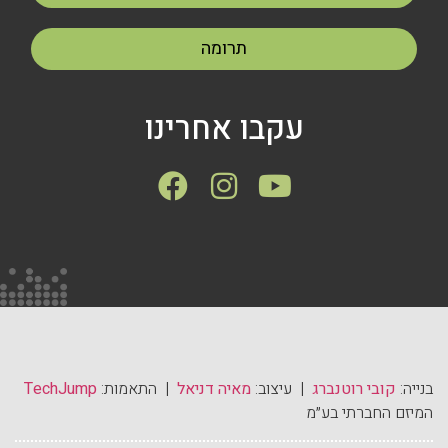
תרומה
עקבו אחרינו
בנייה:
קובי רוטנברג
| עיצוב:
מאיה דניאל
| התאמות:
TechJump
המיזם החברתי בע״מ