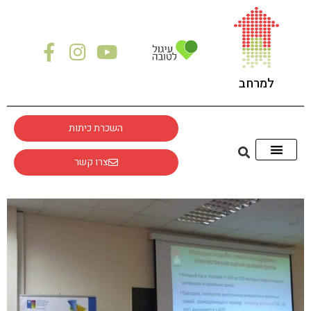
לתוכן
למרחב
השכרת כיתות
צרו קשר