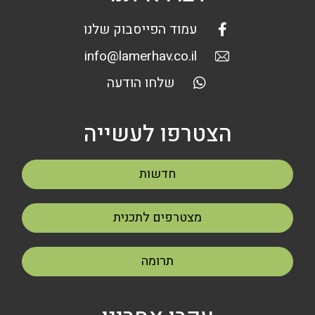
עמוד הפייסבוק שלנו
info@lamerhav.co.il
שלחו הודעה
הצטרפו לעשייה
חדשות
מצטרפים לתכנית
תרומה