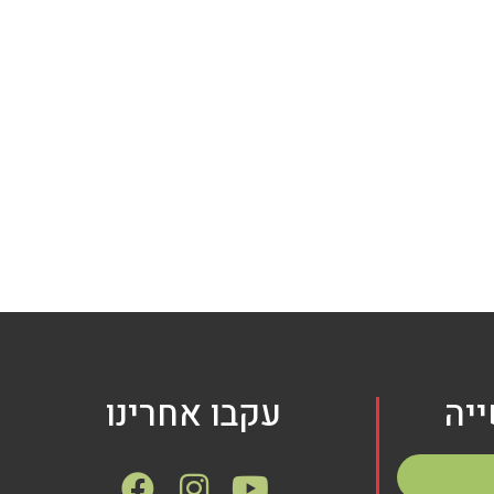
יה
עקבו אחרינו