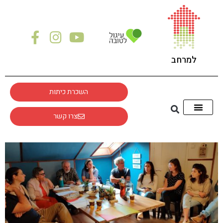
לתוכן
למרחב
השכרת כיתות
צרו קשר