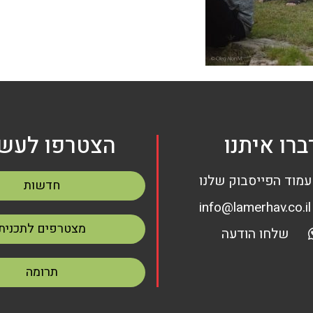
ברו איתנו
הצטרפו לעשי
עמוד הפייסבוק שלנו
חדשות
info@lamerhav.co.il
מצטרפים לתכנית
שלחו הודעה
תרומה