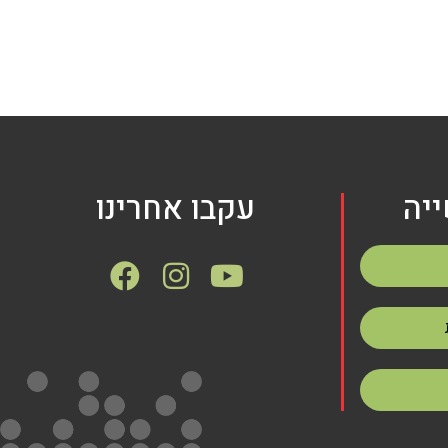
יה
עקבו אחרינו