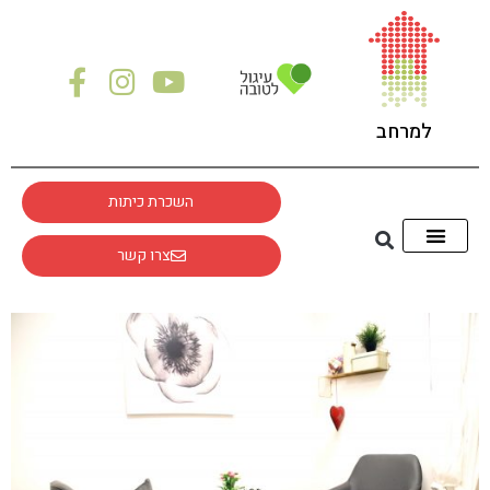
לתוכן
למרחב
השכרת כיתות
צרו קשר