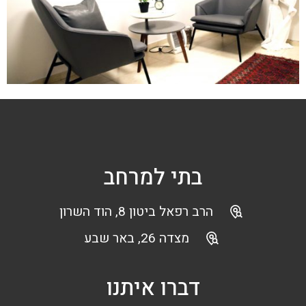
בתי למרחב
הרב רפאל ביטון 8, הוד השרון
מצדה 26, באר שבע
דברו איתנו