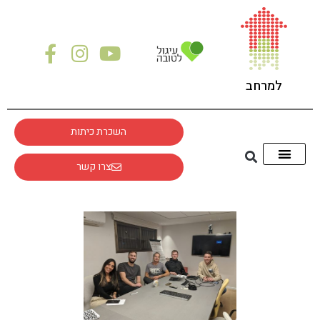
למרחב
השכרת כיתות
צרו קשר