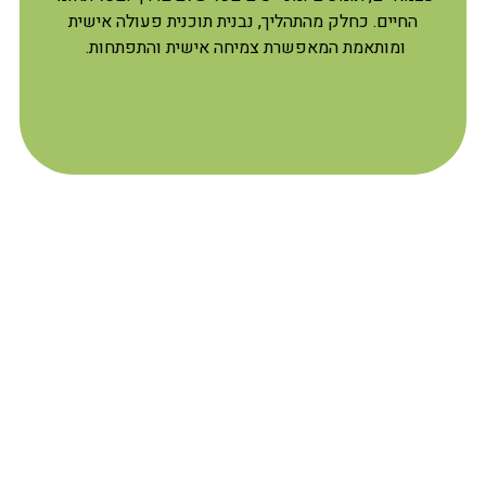
החיים. כחלק מהתהליך, נבנית תוכנית פעולה אישית
ומותאמת המאפשרת צמיחה אישית והתפתחות.