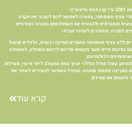
ביץ'.
סרי עורף משפחתי, במטרה לאפשר להם לשבור את תקרת
ועית והחברתית ולהבטיח את השתלבותם בחברה כאזרחים
ם לחברה, וכסוכנים לשינוי חברתי.
ים ללא עורף משפחתי החסרים תמיכה רגשית, כלכלית ומעגל
עם נסיבות חיים אשר מקשות עליהם לרכוש השכלה, להשתלב
יפותיהם ויכולותיהם.
רחב עומד מודל כוללני ארוך טווח המשלב ליווי אישי, פעילות
ם בסביבה פתוחה ומוגנת. המודל מאפשר לצעירים לשפר את
ד ולשנות את עתידם.
קרא עוד