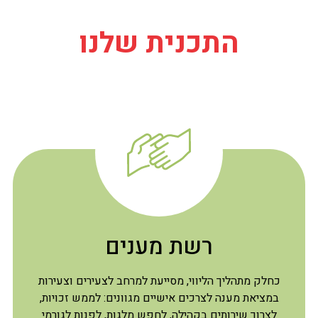
התכנית שלנו
רשת מענים
כחלק מתהליך הליווי, מסייעת למרחב לצעירים וצעירות
במציאת מענה לצרכים אישיים מגוונים: לממש זכויות,
לצרוך שירותים בקהילה, לחפש מלגות, לפנות לגורמי