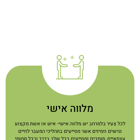
מלווה אישי
לכל צעיר בלמרחב יש מלווה אישי- איש או אשת מקצוע
נגישים וזמינים אשר מסייעים בתהליכי המעבר לחיים
עצמאיים, תומכים ומסייעים בכל שלב בדרך ובכל תחומי