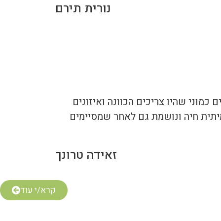
נורית תירם
כמוני שהיו צריכים הכוונה ואיזונים
יתית חיה ונושמת גם לאחר שמסיימים
זאידה טרונך
קרא/י עוד