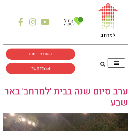
לתוכן
למרחב
השכרת כיתות
צרו קשר
ערב סיום שנה בבית 'למרחב' באר
שבע