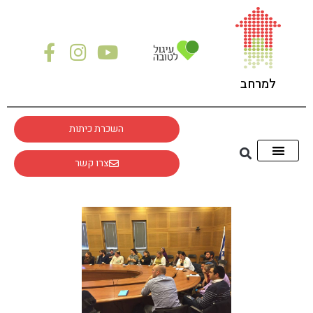
למרחב
השכרת כיתות
צרו קשר