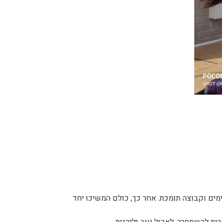
מים וקבוצה תומכת. אחר כך, כולם המשיכו יחד
ות להשתחרר, לאכול טוב וליהנות.