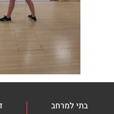
בתי למרחב
ד