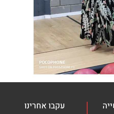
יה
עקבו אחרינו