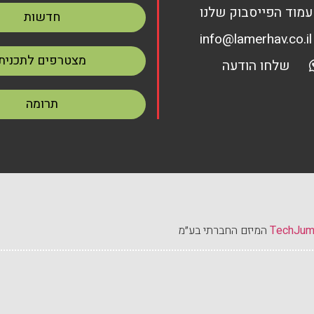
עמוד הפייסבוק שלנו
חדשות
info@lamerhav.co.il
מצטרפים לתכנית
שלחו הודעה
תרומה
TechJu
המיזם החברתי בע״מ