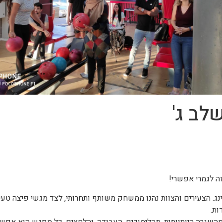
לב ג'
זה לגמרי אפשרי!
נג. הצעירים והצוות נהנו ממשחק משותף ותחרותי, לצד מגשי פיצה טעי
ות.
השגרה היומיומית, מהלימודים, העבודה, והלחצים. כל מפגש הוא אפשר