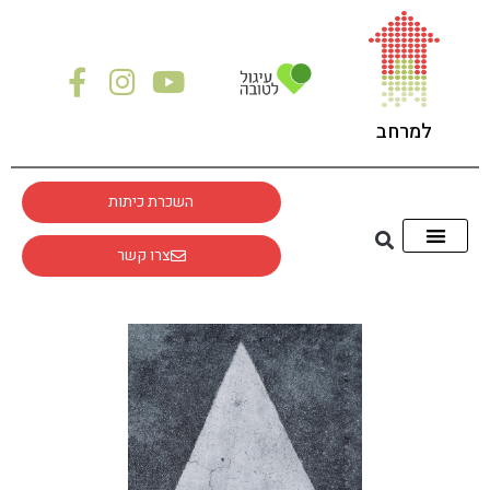
למרחב
השכרת כיתות
צרו קשר